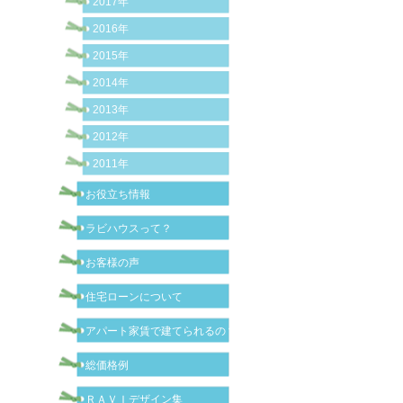
2017年
2016年
2015年
2014年
2013年
2012年
2011年
お役立ち情報
ラビハウスって？
お客様の声
住宅ローンについて
アパート家賃で建てられるの？
総価格例
ＲＡＶＩデザイン集