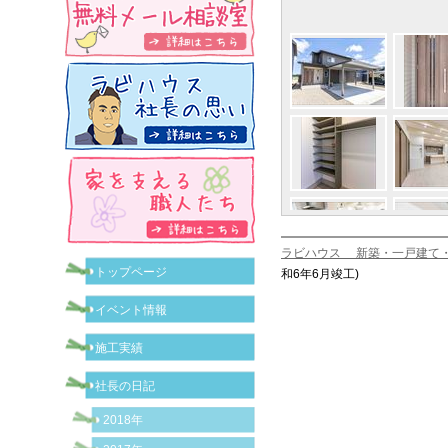
ラビハウス 新築・一戸建て
トップページ
和6年6月竣工)
イベント情報
施工実績
社長の日記
2018年