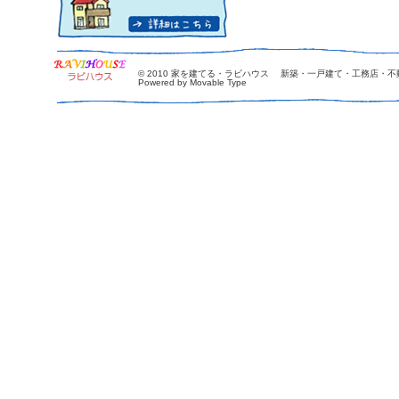
© 2010
家を建てる・ラビハウス 新築・一戸建て・工務店・不
Powered by Movable Type