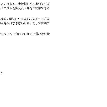
」という方も、土地探しから家づくりま
良くコストを抑えた土地をご提案できる
・高機能を両立したコストパフォーマンス
お金をかけすぎない計画、そして快適に
フスタイルに合わせた住まい選びが可能
ます