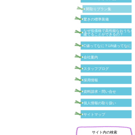
間取りプラン集
驚きの標準装備
なぜ低価格で高性能なおうちを
建てることができるの？
C値ってなに？UA値ってなに？
会社案内
スタッフブログ
採用情報
資料請求・問い合せ
個人情報の取り扱い
サイトマップ
サイト内の検索