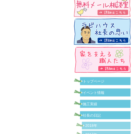
トップページ
イベント情報
施工実績
社長の日記
2018年