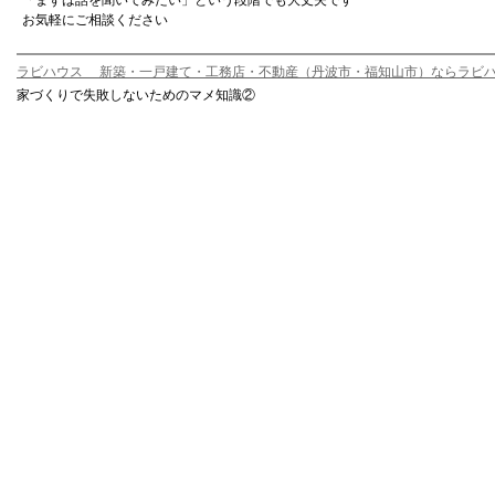
「まずは話を聞いてみたい」という段階でも大丈夫です
お気軽にご相談ください
ラビハウス 新築・一戸建て・工務店・不動産（丹波市・福知山市）ならラビ
家づくりで失敗しないためのマメ知識②