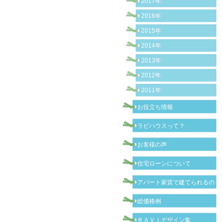
2017年
2016年
2015年
2014年
2013年
2012年
2011年
お役立ち情報
ラビハウスって？
お客様の声
住宅ローンについて
アパート家賃で建てられるの？
総価格例
ＲＡＶＩデザイン集