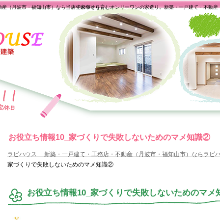
動産（丹波市・福知山市）なら当店で家づくり
一生の幸せを育むオンリーワンの家造り。新築・一戸建て・不動産
お役立ち情報10_家づくりで失敗しないためのマメ知識②
ラビハウス 新築・一戸建て・工務店・不動産（丹波市・福知山市）ならラビ
家づくりで失敗しないためのマメ知識②
お役立ち情報10_家づくりで失敗しないためのマメ