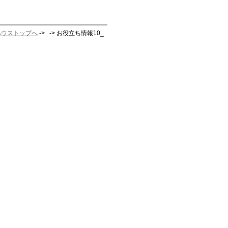
ハウストップへ
-> -> お役立ち情報10_