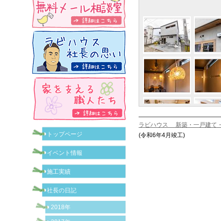
ラビハウス 新築・一戸建て
トップページ
(令和6年4月竣工)
イベント情報
施工実績
社長の日記
2018年