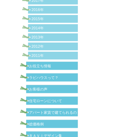
2017年
2016年
2015年
2014年
2013年
2012年
2011年
お役立ち情報
ラビハウスって？
お客様の声
住宅ローンについて
アパート家賃で建てられるの？
総価格例
ＲＡＶＩデザイン集