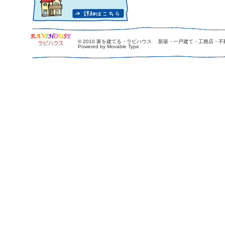
© 2010
家を建てる・ラビハウス 新築・一戸建て・工務店・不
Powered by Movable Type