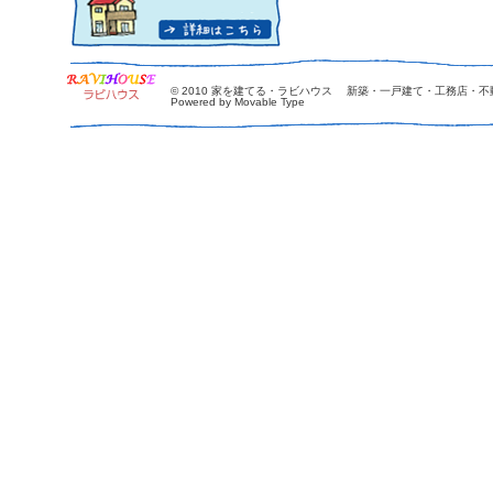
© 2010
家を建てる・ラビハウス 新築・一戸建て・工務店・不
Powered by Movable Type