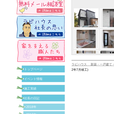
ラビハウス 新築・一戸建て
トップページ
2年7月竣工)
イベント情報
施工実績
社長の日記
2018年