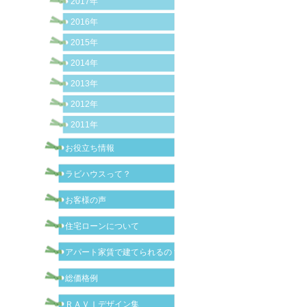
2017年
2016年
2015年
2014年
2013年
2012年
2011年
お役立ち情報
ラビハウスって？
お客様の声
住宅ローンについて
アパート家賃で建てられるの？
総価格例
ＲＡＶＩデザイン集